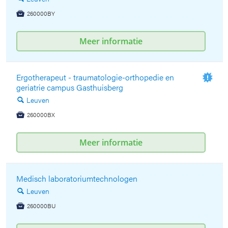
260000BY

Meer informatie
Ergotherapeut - traumatologie-orthopedie en
geriatrie campus Gasthuisberg
Leuven
🔍
260000BX

Meer informatie
Medisch laboratoriumtechnologen
Leuven
🔍
260000BU
