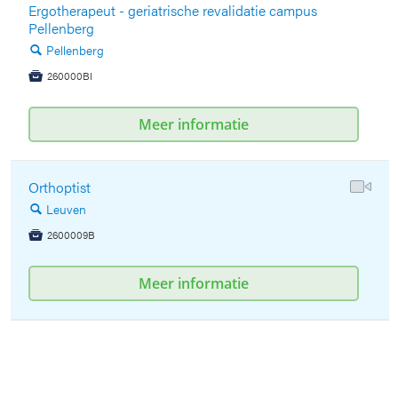
Ergotherapeut - geriatrische revalidatie campus
Pellenberg
Pellenberg
🔍
260000BI

Meer informatie
Orthoptist
Leuven
🔍
2600009B

Meer informatie