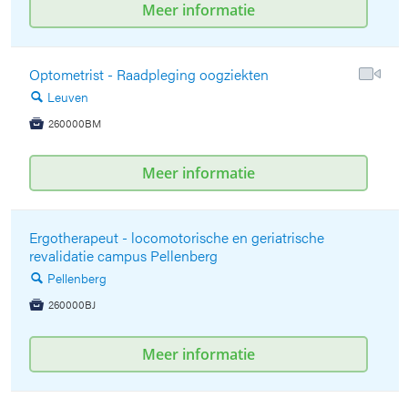
Meer informatie
Optometrist - Raadpleging oogziekten
Leuven
🔍
260000BM

Meer informatie
Ergotherapeut - locomotorische en geriatrische
revalidatie campus Pellenberg
Pellenberg
🔍
260000BJ

Meer informatie