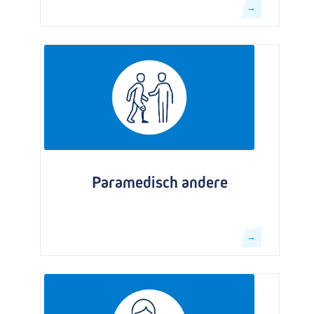
→
Paramedisch andere
→