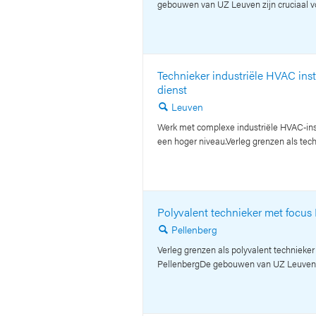
gebouwen van UZ Leuven zijn cruciaal voo
Technieker industriële HVAC instal
dienst
Leuven
🔍
Werk met complexe industriële HVAC‑insta
een hoger niveau.Verleg grenzen als tec
Polyvalent technieker met focu
Pellenberg
🔍
Verleg grenzen als polyvalent techniek
PellenbergDe gebouwen van UZ Leuven zij