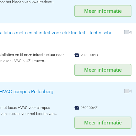
r het bieden van kwalitatieve...
Meer informatie
laties met een affiniteit voor elektriciteit - technische
llaties en til onze infrastructuur naar
260000BG

hnieker HVACIn UZ Leuven...
Meer informatie
s HVAC campus Pellenberg
er met focus HVAC voor campus
260000AZ

n cruciaal voor het bieden van...
Meer informatie