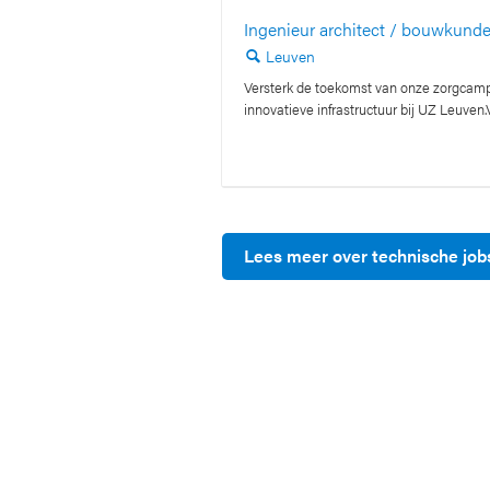
Ingenieur architect / bouwkun
Leuven
🔍
Versterk de toekomst van onze zorgca
innovatieve infrastructuur bij UZ Leuven.V
Lees meer over technische jo