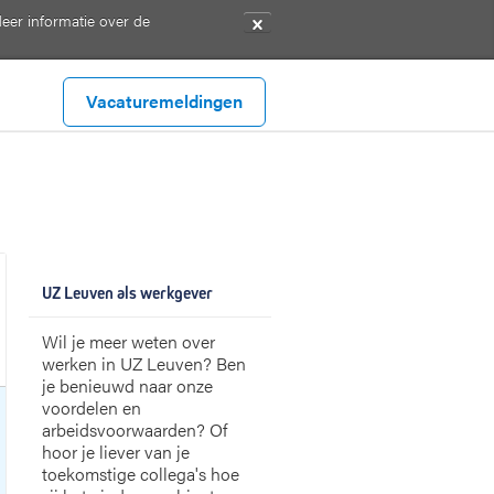
eer informatie over de
✕
Vacaturemeldingen
UZ Leuven als werkgever
Wil je meer weten over
werken in UZ Leuven? Ben
je benieuwd naar onze
voordelen en
arbeidsvoorwaarden? Of
hoor je liever van je
toekomstige collega's hoe